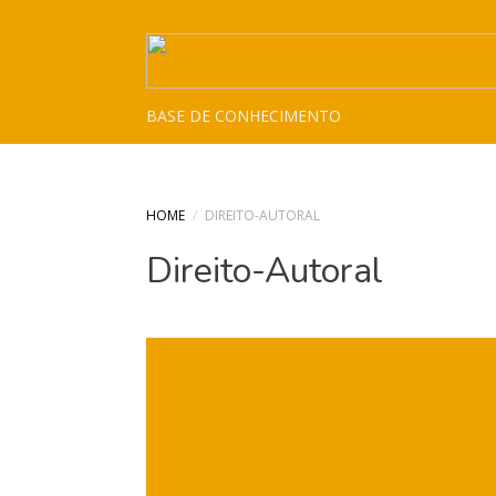
BASE DE CONHECIMENTO
HOME
/
DIREITO-AUTORAL
Direito-Autoral