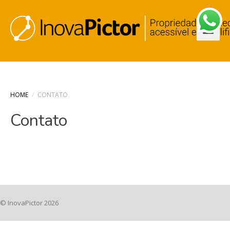
HOME
/
CONTATO
Contato
© InovaPictor 2026