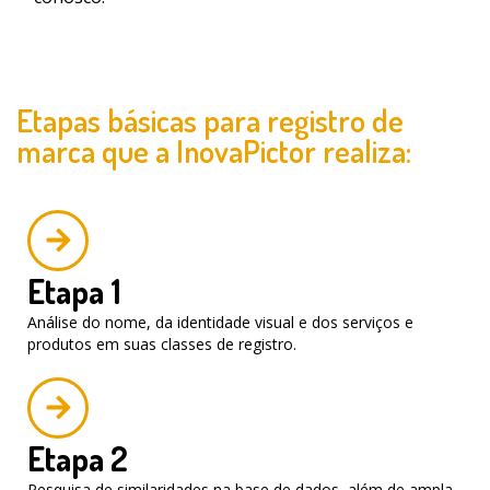
Etapas básicas para registro de
marca que a InovaPictor realiza:
Etapa 1
Análise do nome, da identidade visual e dos serviços e
produtos em suas classes de registro.
Etapa 2
Pesquisa de similaridades na base de dados, além de ampla